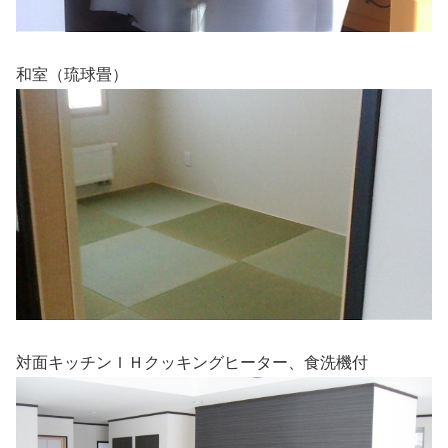
和室（琉球畳）
対面キッチンＩＨクッキングヒーター、食洗機付